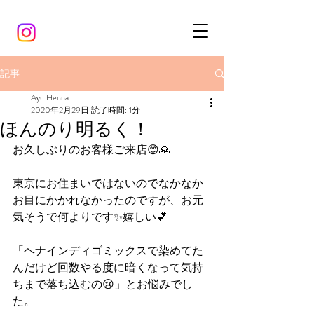
記事
Ayu Henna
2020年2月29日
読了時間: 1分
ほんのり明るく！
お久しぶりのお客様ご来店😊🙏
東京にお住まいではないのでなかなか
お目にかかれなかったのですが、お元
気そうで何よりです✨嬉しい💕
「ヘナインディゴミックスで染めてた
んだけど回数やる度に暗くなって気持
ちまで落ち込むの😢」とお悩みでし
た。