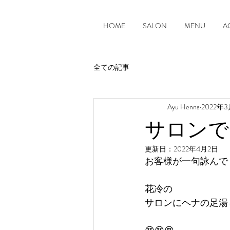
HOME
SALON
MENU
A
全ての記事
Ayu Henna
2022年
サロンで
更新日：
2022年4月2日
お客様が一句詠んで
花冷の
サロンにヘナの足湯