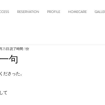
CCESS
RESERVATION
PROFILE
HOMECARE
GALLE
3月25日
読了時間: 1分
一句
くださった。
して