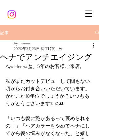
記事
Ayu Henna
2020年3月28日
読了時間: 1分
ヘナでアンチエイジング
Ayu Henna歴、5年のお客様ご来店。
私がまだカットデビューして間もない
頃からお付き合いいただいています。
かれこれ18年位でしょうか？いつもあ
りがとうございます✨☺️🙏
「いつも髪に艶があるって褒められる
の！」「ヘアカラーをやめてヘナにし
てから髪の悩みがなくなった」と嬉し