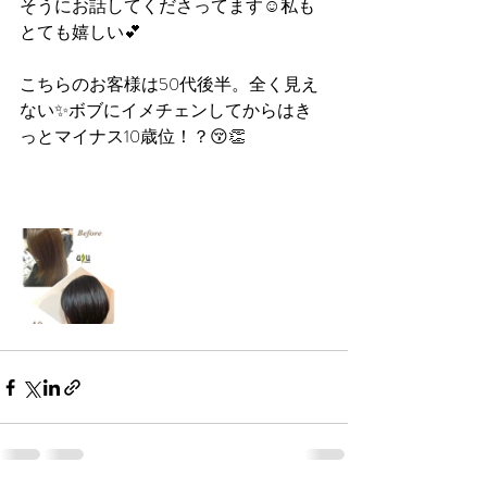
そうにお話してくださってます☺️私も
とても嬉しい💕
こちらのお客様は50代後半。全く見え
ない✨ボブにイメチェンしてからはき
っとマイナス10歳位！？😚👏