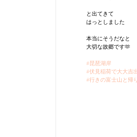
と出てきて
はっとしました
本当にそうだなと
大切な故郷です🫶
#琵琶湖岸
#伏見稲荷で大大吉
#行きの富士山と帰