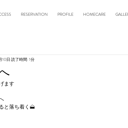
CCESS
RESERVATION
PROFILE
HOMECARE
GALLE
月10日
読了時間: 1分
へ
げます
へ
ると落ち着く🗻