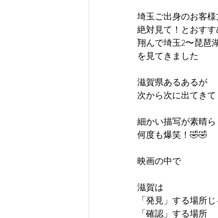
埼玉ご出身のお客様
絶対見て！とおすす
翔んで埼玉2〜琵琶
を見てきました
滋賀県あるあるが
次から次に出てきて
細かい描写が素晴ら
何度も爆笑！🤣🤣
映画の中で
滋賀は
「発見」する場所じ
「確認」する場所