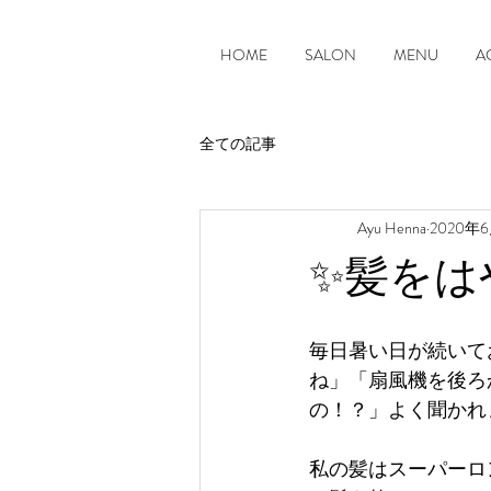
HOME
SALON
MENU
A
全ての記事
Ayu Henna
2020年6
✨髪をは
毎日暑い日が続いて
ね」「扇風機を後ろ
の！？」よく聞かれ
私の髪はスーパーロ