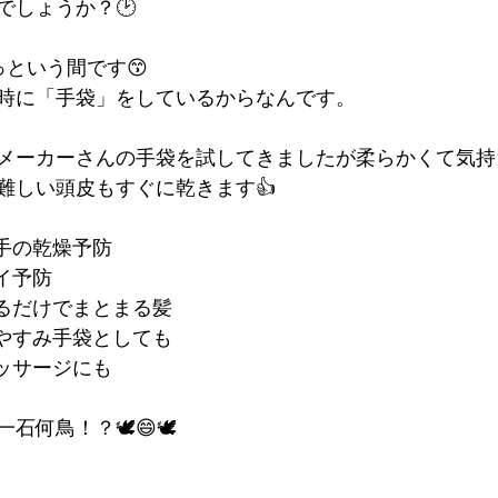
でしょうか？🕑
っという間です😙
時に「手袋」をしているからなんです。
メーカーさんの手袋を試してきましたが柔らかくて気持
難しい頭皮もすぐに乾きます👍
る手の乾燥予防
イ予防
でるだけでまとまる髪
おやすみ手袋としても
マッサージにも
石何鳥！？🕊😄🕊