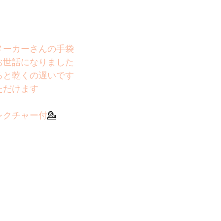
メーカーさんの手袋
お世話になりました
ると乾くの遅いです
ただけます
レクチャー付
💁