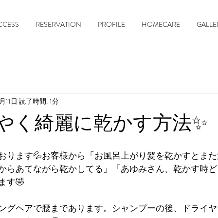
CCESS
RESERVATION
PROFILE
HOMECARE
GALLE
月11日
読了時間: 1分
やく綺麗に乾かす方法✨
おります💦お客様から「お風呂上がり髪を乾かすとま
からあてながら乾かしてる」「あゆみさん、乾かす時ど
ます🤣
ングヘアで腰まであります。シャンプーの後、ドライヤ