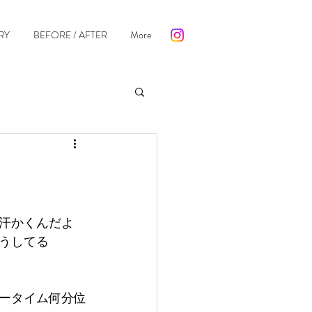
RY
BEFORE / AFTER
More
た汗かくんだよ
うしてる
ータイム何分位