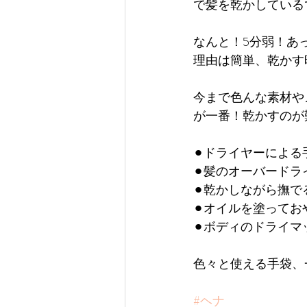
で髪を乾かしている
なんと！5分弱！あ
理由は簡単、乾かす
今まで色んな素材や
が一番！乾かすのが
⚫︎ドライヤーによ
⚫︎髪のオーバードラ
⚫︎乾かしながら撫
⚫︎オイルを塗って
⚫︎ボディのドライ
色々と使える手袋、一
#ヘナ