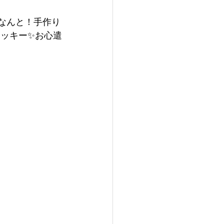
クッキー✨お心遣