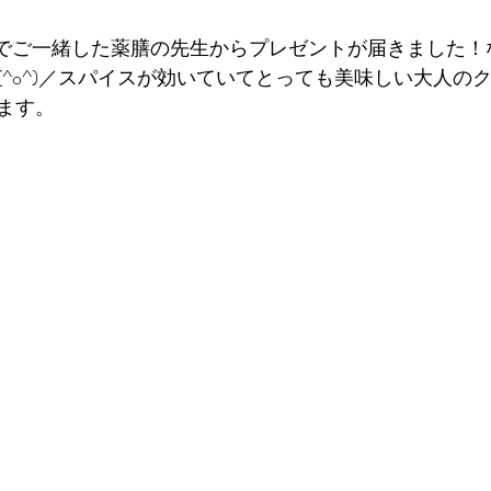
(^o^)／スパイスが効いていてとっても美味しい大人の
ます。