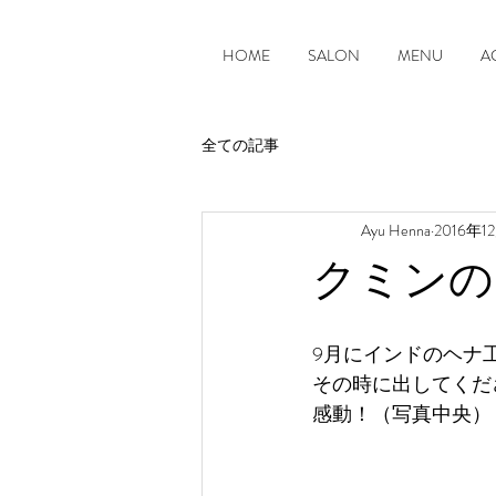
HOME
SALON
MENU
A
全ての記事
Ayu Henna
2016年1
クミンの
9月にインドのヘナ
その時に出してくだ
感動！（写真中央）