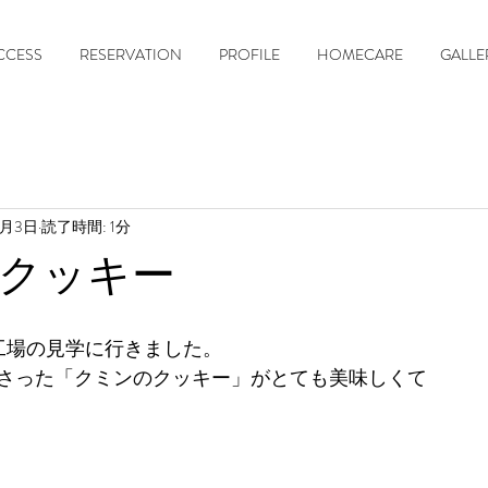
CCESS
RESERVATION
PROFILE
HOMECARE
GALLE
2月3日
読了時間: 1分
クッキー
工場の見学に行きました。
さった「クミンのクッキー」がとても美味しくて