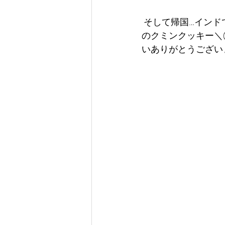
 そして帰国…インドでご一緒した薬膳の先生からプレゼントが届きました！なんと！手作り
のクミンクッキー＼
いありがとうござい