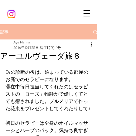
記事
Ayu Henna
2016年12月28日
読了時間: 1分
アーユルヴェーダ旅８
Drの診断の後は、泊まっている部屋の
お庭でのセラピーになります。
滞在中毎日担当してくれたのはセラピ
ストの「ローズ」物静かで優しくてと
ても癒されました。プルメリアで作っ
た花束をプレゼントしてくれたりして♪
初日のセラピーは全身のオイルマッサ
ージとハーブのパック。気持ち良すぎ