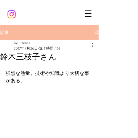
記事
Ayu Henna
2017年7月26日
読了時間: 1分
鈴木三枝子さん
強烈な熱量。技術や知識より大切な事
がある。 