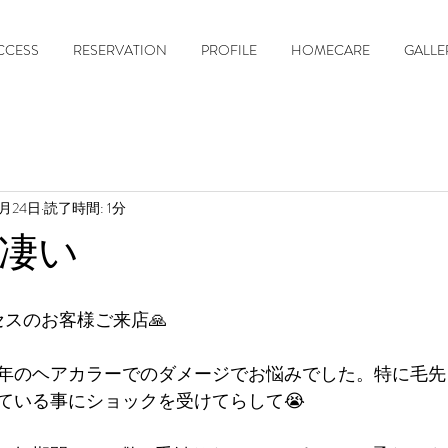
CCESS
RESERVATION
PROFILE
HOMECARE
GALLE
2月24日
読了時間: 1分
凄い
セスのお客様ご来店🙏
年のヘアカラーでのダメージでお悩みでした。特に毛先
ている事にショックを受けてらして😭