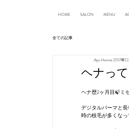
HOME
SALON
MENU
A
全ての記事
Ayu Henna
2017年1
ヘナって
ヘナ歴2ヶ月目🍃ミ
デジタルパーマと長
時の枝毛が多くなっ