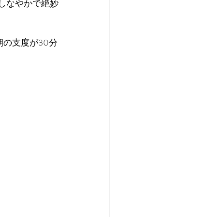
しなやかで絶妙
の支度が30分