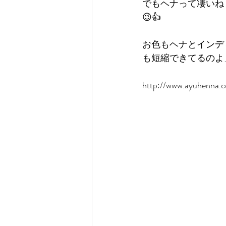
でもヘナって凄いね
😉👍
お色もヘナとインデ
も短縮できてるのよ
http://www.ayuhenna.c