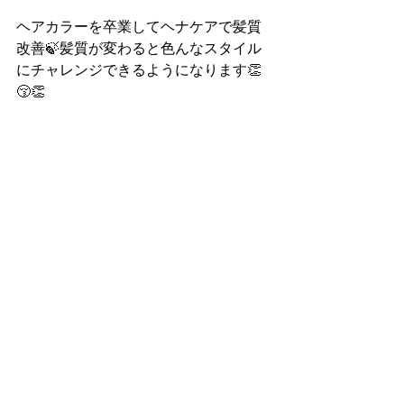
ヘアカラーを卒業してヘナケアで髪質
改善🍃髪質が変わると色んなスタイル
にチャレンジできるようになります👏
😚👏 