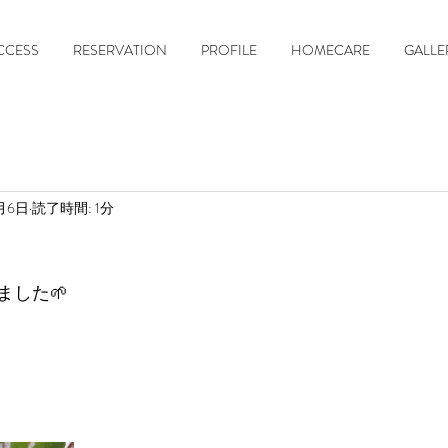
CCESS
RESERVATION
PROFILE
HOMECARE
GALLE
2月6日
読了時間: 1分
ました🌱