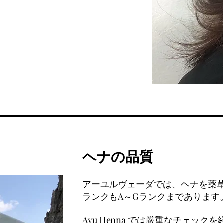
ヘナの品質
アーユルヴェーダでは、ヘナを薬
ランクもA～Gランクまであります
Ayu Henna では厳重なチェッ