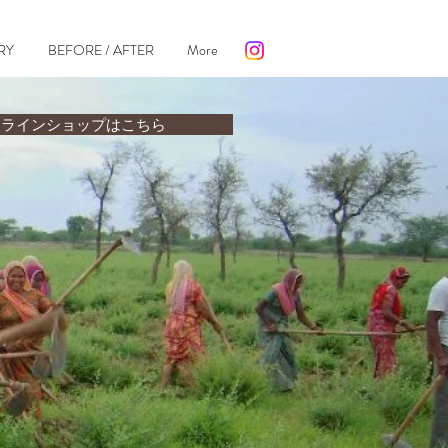
RY
BEFORE / AFTER
More
ンラインショップはこちら