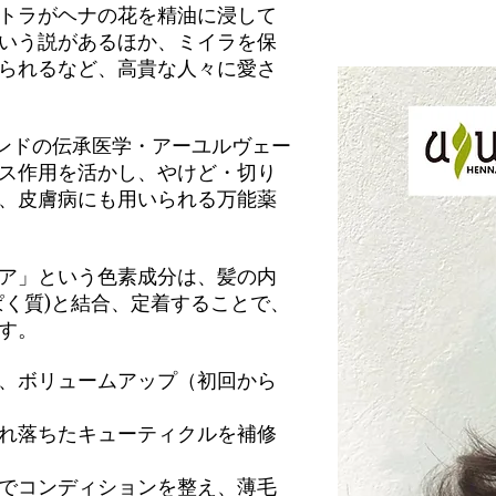
トラがヘナの花を精油に浸して
いう説があるほか、ミイラを保
られるなど、
高貴な人々に愛さ
ンドの伝承医学・アーユルヴェー
ス作用を活かし、やけど・切り
、皮膚病にも用いられる万能薬
ア」という色素成分は、
髪の内
ぱく質)と結合、定着することで、
す。
、
ボリュームアップ
（初回から
れ落ちたキューティクルを補修
でコンディションを整え、薄毛