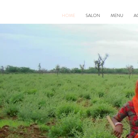
HOME
SALON
MENU
A