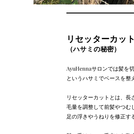
リセッターカッ
（ハサミの秘密）
AyuHennaサロンでは髪
というハサミでベースを整
リセッターカットとは、長
毛量を調整して前髪やつむ
足の浮きやうねりを修正す