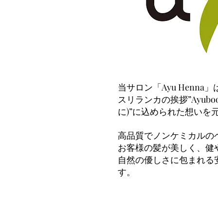
当サロン「Ayu Henna」
スリランカの挨拶”Ayubo
に)”に込められた想いを
高品質でノンケミカルの
お客様の髪が美しく、健
自然の優しさに包まれる
す。