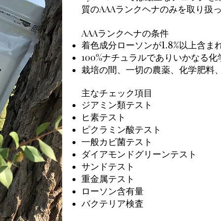
質のAAAランクヘナのみを
取り扱
AAAランクヘナの条件
着色成分ローソンが1.8%以上含ま
100%ナチュラルでありいかなる
栽培の間、一切の農薬、化学肥料
主なチェック項目
ジアミン類テスト
ヒ素テスト
ピクラミン酸テスト
一般カビ菌テスト
ダイアモンドグリーンテスト
サンドテスト
重金属テスト
ローソン含有量
バクテリア検査