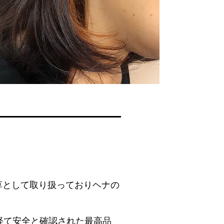
草として取り扱っておりヘナの
。
クを経て安全と確認された最高品