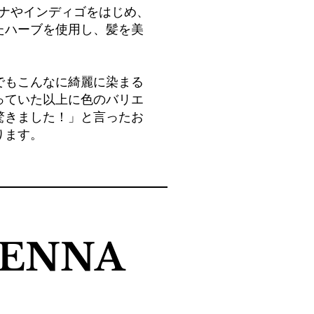
はヘナやインディゴをはじめ、
たハーブを使用し
、髪を美
。
でもこんなに綺麗に染まる
っていた以上に色のバリエ
驚きました！」と言ったお
ります。
ENNA