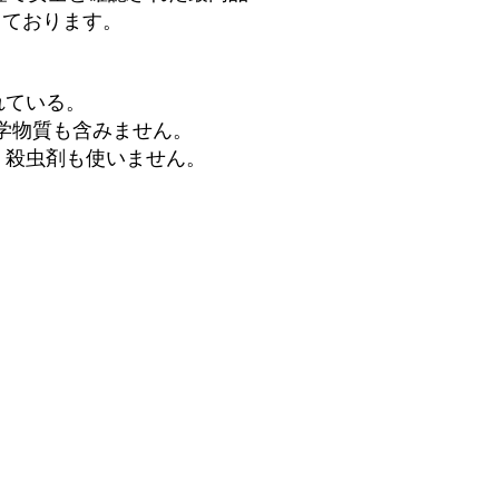
っております。
れている。
化学物質も含みません。
、殺虫剤も使いません。