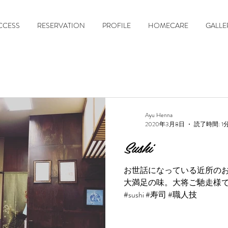
CCESS
RESERVATION
PROFILE
HOMECARE
GALLE
Ayu Henna
2020年3月8日
読了時間: 1
Sushi
お世話になっている近所の
大満足の味。大将ご馳走様でした
#sushi #寿司 #職人技