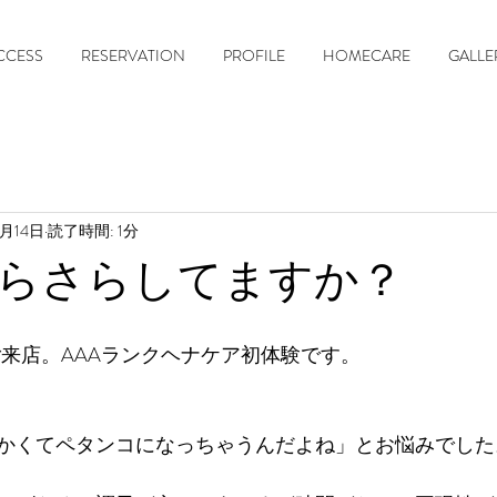
CCESS
RESERVATION
PROFILE
HOMECARE
GALLE
2月14日
読了時間: 1分
らさらしてますか？
ご来店。AAAランクヘナケア初体験です。
かくてペタンコになっちゃうんだよね」とお悩みでした