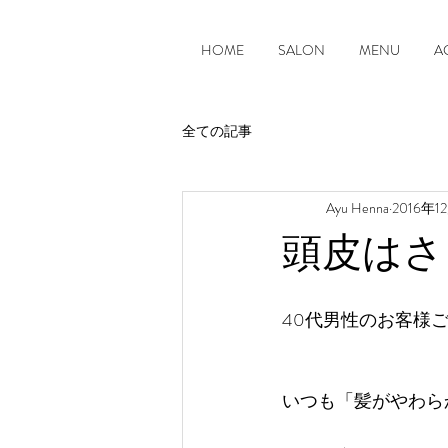
HOME
SALON
MENU
A
全ての記事
Ayu Henna
2016年1
頭皮はさ
40代男性のお客様
いつも「髪がやわら