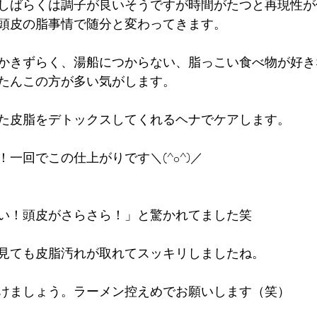
しばらくは調子が良いそうですが時間がたつと再現性が
頭皮の脂事情で随分と変わってきます。
かきずらく、湯船につからない、脂っこい食べ物が好き
たんこの方が多い気がします。
た皮脂をデトックスしてくれるヘナでケアします。
一回でこの仕上がりです＼(^o^)／
い！頭皮がさらさら！」と驚かれてました笑
見ても皮脂汚れが取れてスッキリしましたね。
けましょう。ラーメン控えめでお願いします（笑）