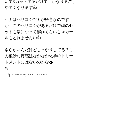
いて&カットするだけで、かなり過ごし
やすくなります👍
ヘナはハリコシツヤが得意なのです
が、このハリコシがあるだけで朝のセ
ットも楽になって霧雨くらいじゃカー
ルもとれません😙👍
柔らかいんだけどしっかりしてる？こ
の絶妙な質感はなかなか化学のトリー
トメントにはないのかな🤔
お
http://www.ayuhenna.com/ 