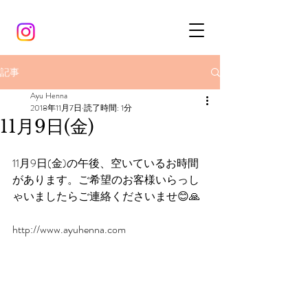
記事
Ayu Henna
2018年11月7日
読了時間: 1分
11月9日(金)
11月9日(金)の午後、空いているお時間
があります。ご希望のお客様いらっし
ゃいましたらご連絡くださいませ😊🙏
http://www.ayuhenna.com 